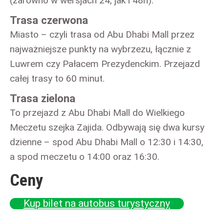
(zarówno w wersjach 24, jak i 48h).
Trasa czerwona
Miasto – czyli trasa od Abu Dhabi Mall przez
najważniejsze punkty na wybrzezu, łącznie z
Luwrem czy Pałacem Prezydenckim. Przejazd
całej trasy to 60 minut.
Trasa zielona
To przejazd z Abu Dhabi Mall do Wielkiego
Meczetu szejka Zajida. Odbywają się dwa kursy
dzienne – spod Abu Dhabi Mall o 12:30 i 14:30,
a spod meczetu o 14:00 oraz 16:30.
Ceny
Kup bilet na autobus turystyczny