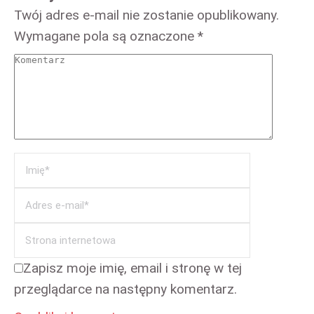
Twój adres e-mail nie zostanie opublikowany.
Wymagane pola są oznaczone
*
Komentarz
Imię *
Adres e-
mail *
Strona
internetow
Zapisz moje imię, email i stronę w tej
przeglądarce na następny komentarz.